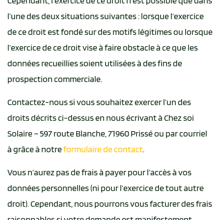
Cependant, l’exercice de ce droit n’est possible que dans
l’une des deux situations suivantes : lorsque l’exercice
de ce droit est fondé sur des motifs légitimes ou lorsque
l’exercice de ce droit vise à faire obstacle à ce que les
données recueillies soient utilisées à des fins de
prospection commerciale.
Contactez-nous si vous souhaitez exercer l’un des
droits décrits ci-dessus en nous écrivant à Chez soi
Solaire – 597 route Blanche, 71960 Prissé ou par courriel
à grâce à notre
formulaire de contact
.
Vous n’aurez pas de frais à payer pour l’accès à vos
données personnelles (ni pour l’exercice de tout autre
droit). Cependant, nous pourrons vous facturer des frais
raisonnables si votre demande est manifestement